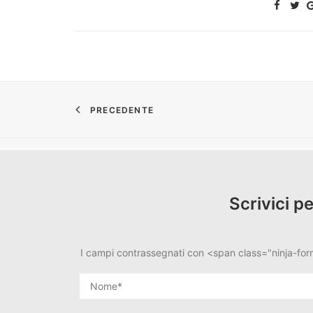
PRECEDENTE
Scrivici p
I campi contrassegnati con <span class="ninja-fo