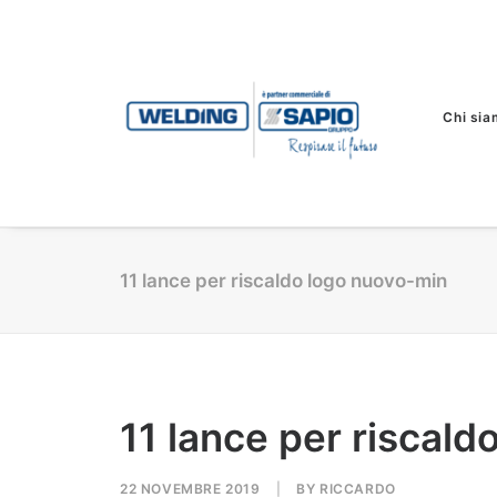
Chi sia
11 lance per riscaldo logo nuovo-min
11 lance per riscal
22 NOVEMBRE 2019
|
BY
RICCARDO