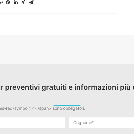
er preventivi gratuiti e informazioni più 
rms-req-symbol">*</span> sono obbligatori.