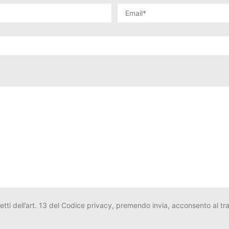
fetti dell’art. 13 del Codice privacy, premendo invia, acconsento al trat