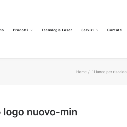
mo
Prodotti
Tecnologia Laser
Servizi
Contatti
Home
11 lance per riscald
do logo nuovo-min