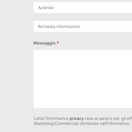
Messaggio
*
Letta l'informativa
privacy
resa ai sensi e per gli ef
Marketing/Commerciali dichiarate nell'Informativa :