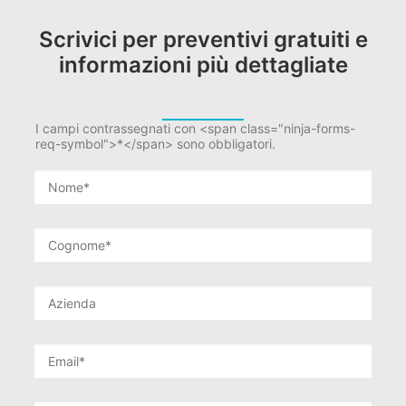
Scrivici per preventivi gratuiti e
informazioni più dettagliate
I campi contrassegnati con <span class="ninja-forms-
req-symbol">*</span> sono obbligatori.