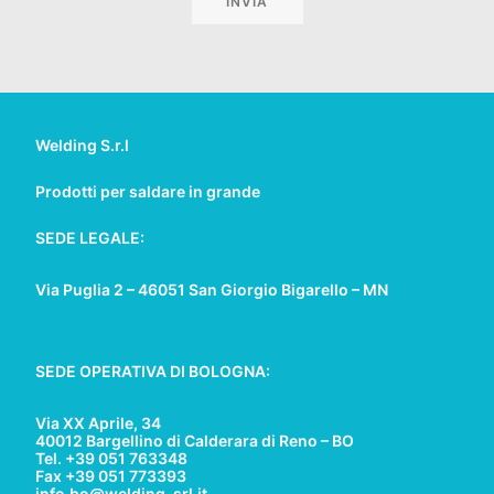
Welding S.r.l
Prodotti per saldare in grande
SEDE LEGALE:
Via Puglia 2 – 46051 San Giorgio Bigarello – MN
SEDE OPERATIVA DI BOLOGNA:
Via XX Aprile, 34
40012 Bargellino di Calderara di Reno – BO
Tel. +39 051 763348
Fax +39 051 773393
info.bo@welding-srl.it