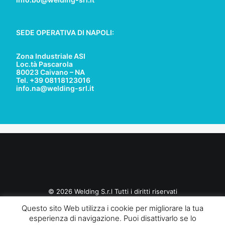
SEDE OPERATIVA DI NAPOLI:
Zona Industriale ASI
Loc.tà Pascarola
80023 Caivano – NA
Tel. +39 08118123016
info.na@welding-srl.it
© 2026 Welding S.r.l Tutti i diritti riservati
Questo sito Web utilizza i cookie per migliorare la tua
esperienza di navigazione. Puoi disattivarlo se lo