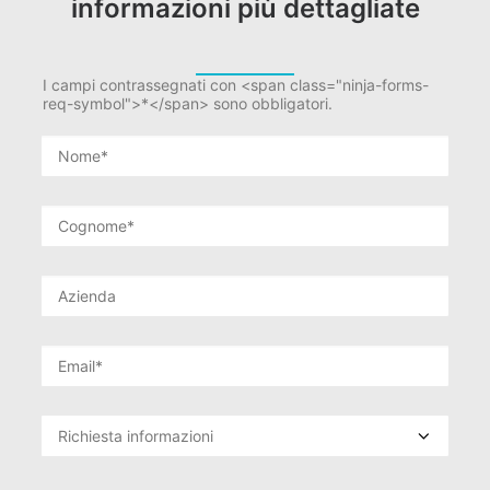
informazioni più dettagliate
I campi contrassegnati con <span class="ninja-forms-
req-symbol">*</span> sono obbligatori.