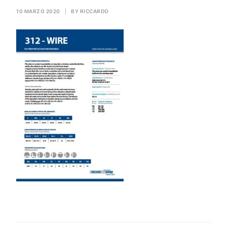
GAS PER SALDATURA
10 MARZO 2020
|
BY
RICCARDO
HEROLASER
RICERCA