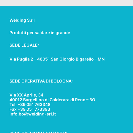
Welding S.r.l
Prodotti per saldare in grande
SEDE LEGALE:
Via Puglia 2 – 46051 San Giorgio Bigarello – MN
SEDE OPERATIVA DI BOLOGNA:
Via XX Aprile, 34
40012 Bargellino di Calderara di Reno – BO
Tel. +39 051 763348
Fax +39 051 773393
info.bo@welding-srl.it