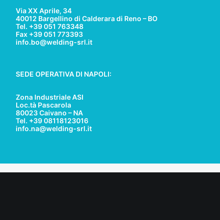
Via XX Aprile, 34
40012 Bargellino di Calderara di Reno – BO
Tel. +39 051 763348
Fax +39 051 773393
info.bo@welding-srl.it
SEDE OPERATIVA DI NAPOLI:
Zona Industriale ASI
Loc.tà Pascarola
80023 Caivano – NA
Tel. +39 08118123016
info.na@welding-srl.it