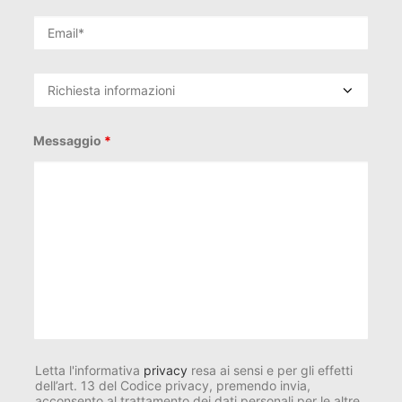
Messaggio
*
Letta l'informativa
privacy
resa ai sensi e per gli effetti
dell’art. 13 del Codice privacy, premendo invia,
acconsento al trattamento dei dati personali per le altre