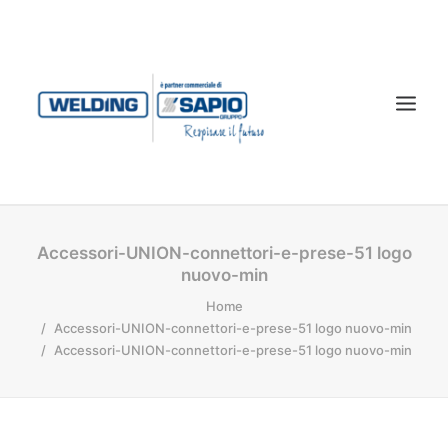
CHI SIAMO
Accessori-UNION-connettori-e-prese-51 logo
nuovo-min
PRODOTTI
Home
TECNOLOGIA LASER
Accessori-UNION-connettori-e-prese-51 logo nuovo-min
SERVIZI
Accessori-UNION-connettori-e-prese-51 logo nuovo-min
CONTATTI
DOWNLOAD