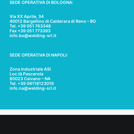
SEDE OPERATIVA DI BOLOGNA:
Via XX Aprile, 34
40012 Bargellino di Calderara di Reno – BO
Tel. +39 051 763348
Fax +39 051 773393
info.bo@welding-srl.it
SEDE OPERATIVA DI NAPOLI:
Zona Industriale ASI
Loc.tà Pascarola
80023 Caivano – NA
Tel. +39 08118123016
info.na@welding-srl.it