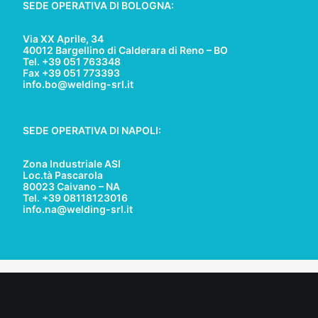
SEDE OPERATIVA DI BOLOGNA:
Via XX Aprile, 34
40012 Bargellino di Calderara di Reno – BO
Tel. +39 051 763348
Fax +39 051 773393
info.bo@welding-srl.it
SEDE OPERATIVA DI NAPOLI:
Zona Industriale ASI
Loc.tà Pascarola
80023 Caivano – NA
Tel. +39 08118123016
info.na@welding-srl.it