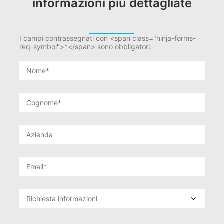
informazioni più dettagliate
I campi contrassegnati con <span class="ninja-forms-
req-symbol">*</span> sono obbligatori.