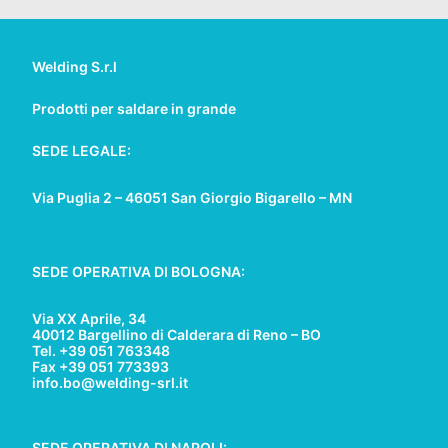
Welding S.r.l
Prodotti per saldare in grande
SEDE LEGALE:
Via Puglia 2 – 46051 San Giorgio Bigarello – MN
SEDE OPERATIVA DI BOLOGNA:
Via XX Aprile, 34
40012 Bargellino di Calderara di Reno – BO
Tel. +39 051 763348
Fax +39 051 773393
info.bo@welding-srl.it
SEDE OPERATIVA DI NAPOLI: