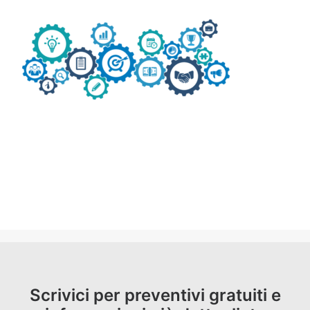
GAS PER SALDATURA
HEROLASER
RICERCA
Scrivici per preventivi gratuiti e