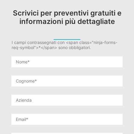
Scrivici per preventivi gratuiti e
informazioni più dettagliate
I campi contrassegnati con <span class="ninja-forms-
req-symbol">*</span> sono obbligatori.