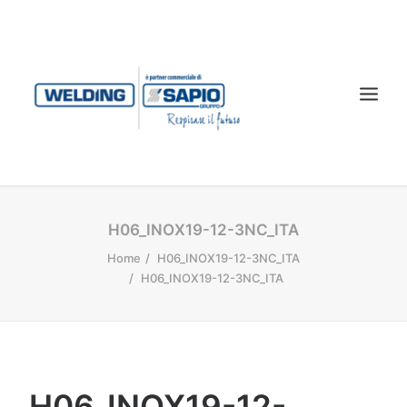
CHI SIAMO
H06_INOX19-12-3NC_ITA
PRODOTTI
Home
H06_INOX19-12-3NC_ITA
H06_INOX19-12-3NC_ITA
TECNOLOGIA LASER
SERVIZI
CONTATTI
DOWNLOAD
H06_INOX19-12-