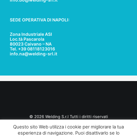
SEDE OPERATIVA DI NAPOLI:
Zona Industriale ASI
Loc.tà Pascarola
80023 Caivano – NA
Tel. +39 08118123016
info.na@welding-srl.it
© 2026 Welding S.r.l Tutti i diritti riservati
Questo sito Web utilizza i cookie per migliorare la tua
esperienza di navigazione. Puoi disattivarlo se lo