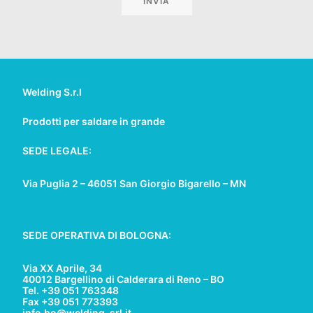
Welding S.r.l
Prodotti per saldare in grande
SEDE LEGALE:
Via Puglia 2 – 46051 San Giorgio Bigarello – MN
SEDE OPERATIVA DI BOLOGNA:
Via XX Aprile, 34
40012 Bargellino di Calderara di Reno – BO
Tel. +39 051 763348
Fax +39 051 773393
info.bo@welding-srl.it