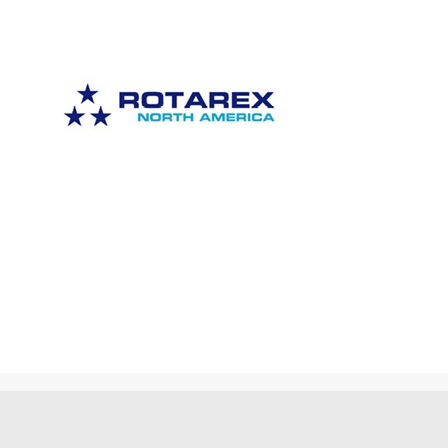
GAS PER SALDATURA
HEROLASER
RICERCA