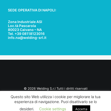
SEDE OPERATIVA DI NAPOLI:
Zona Industriale ASI
Loc.tà Pascarola
80023 Caivano – NA
Tel. +39 08118123016
info.na@welding-srl.it
© 2026 Welding S.r.l Tutti i diritti riservati
Questo sito Web utilizza i cookie per migliorare la tua
esperienza di navigazione. Puoi disattivarlo se lo
desideri.
Cookie settings
Accetta