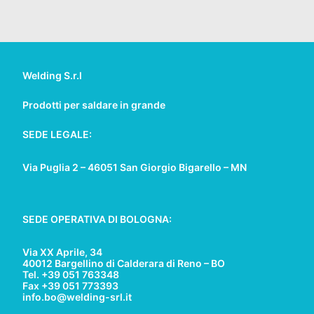
Welding S.r.l
Prodotti per saldare in grande
SEDE LEGALE:
Via Puglia 2 – 46051 San Giorgio Bigarello – MN
SEDE OPERATIVA DI BOLOGNA:
Via XX Aprile, 34
40012 Bargellino di Calderara di Reno – BO
Tel. +39 051 763348
Fax +39 051 773393
info.bo@welding-srl.it