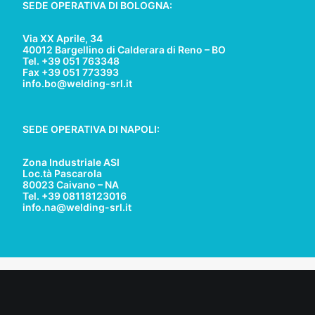
SEDE OPERATIVA DI BOLOGNA:
Via XX Aprile, 34
40012 Bargellino di Calderara di Reno – BO
Tel. +39 051 763348
Fax +39 051 773393
info.bo@welding-srl.it
SEDE OPERATIVA DI NAPOLI:
Zona Industriale ASI
Loc.tà Pascarola
80023 Caivano – NA
Tel. +39 08118123016
info.na@welding-srl.it