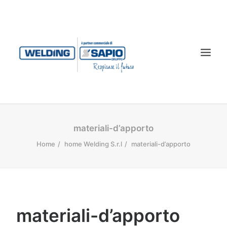
CHI SIAMO
materiali-d’apporto
PRODOTTI
Home
home Welding S.r.l
materiali-d’apporto
TECNOLOGIA LASER
SERVIZI
CONTATTI
materiali-d’apporto
DOWNLOAD