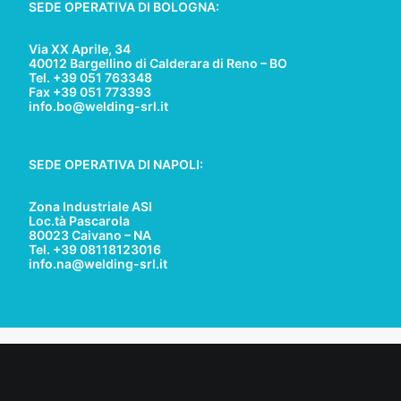
SEDE OPERATIVA DI BOLOGNA:
Via XX Aprile, 34
40012 Bargellino di Calderara di Reno – BO
Tel. +39 051 763348
Fax +39 051 773393
info.bo@welding-srl.it
SEDE OPERATIVA DI NAPOLI:
Zona Industriale ASI
Loc.tà Pascarola
80023 Caivano – NA
Tel. +39 08118123016
info.na@welding-srl.it