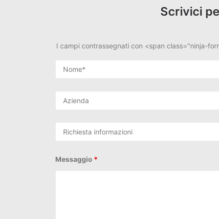
Scrivici p
I campi contrassegnati con <span class="ninja-fo
Messaggio
*