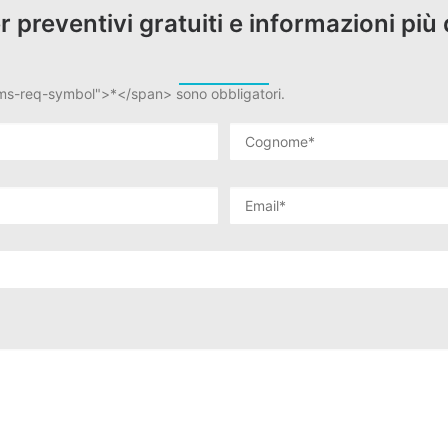
er preventivi gratuiti e informazioni più 
rms-req-symbol">*</span> sono obbligatori.