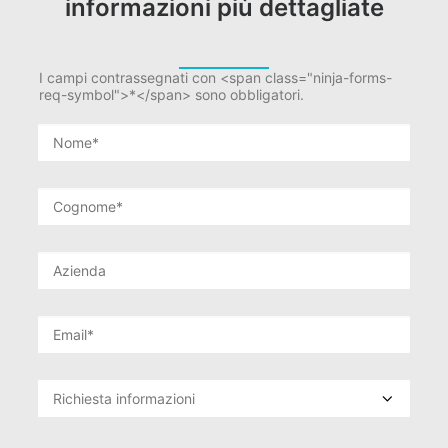
informazioni più dettagliate
I campi contrassegnati con <span class="ninja-forms-
req-symbol">*</span> sono obbligatori.