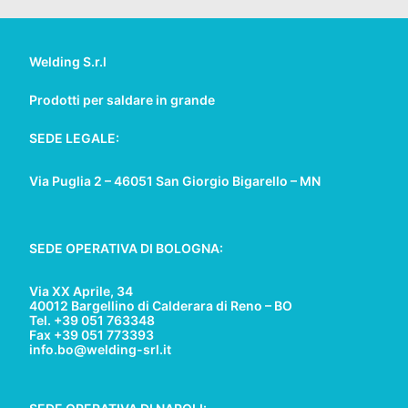
Welding S.r.l
Prodotti per saldare in grande
SEDE LEGALE:
Via Puglia 2 – 46051 San Giorgio Bigarello – MN
SEDE OPERATIVA DI BOLOGNA:
Via XX Aprile, 34
40012 Bargellino di Calderara di Reno – BO
Tel. +39 051 763348
Fax +39 051 773393
info.bo@welding-srl.it