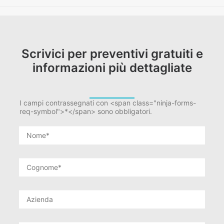
Scrivici per preventivi gratuiti e
informazioni più dettagliate
I campi contrassegnati con <span class="ninja-forms-
req-symbol">*</span> sono obbligatori.