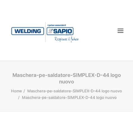
CHI SIAMO
Maschera-pe-saldatore-SIMPLEX-D-44 logo
nuovo
PRODOTTI
Home
Maschera-pe-saldatore-SIMPLEX-D-44 logo nuovo
TECNOLOGIA LASER
Maschera-pe-saldatore-SIMPLEX-D-44 logo nuovo
SERVIZI
CONTATTI
DOWNLOAD