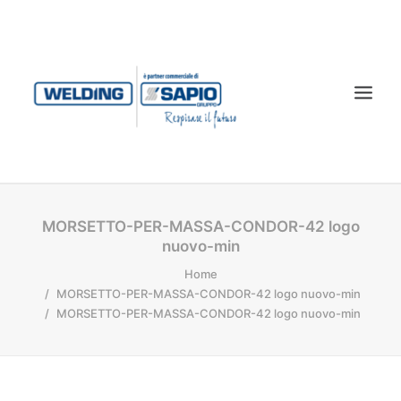
CHI SIAMO
MORSETTO-PER-MASSA-CONDOR-42 logo
nuovo-min
PRODOTTI
Home
TECNOLOGIA LASER
MORSETTO-PER-MASSA-CONDOR-42 logo nuovo-min
SERVIZI
MORSETTO-PER-MASSA-CONDOR-42 logo nuovo-min
CONTATTI
DOWNLOAD