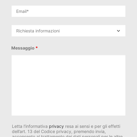
Messaggio
*
Letta l'informativa
privacy
resa ai sensi e per gli effetti
dell’art. 13 del Codice privacy, premendo invia,
acconsento al trattamento dei dati personali per le altre