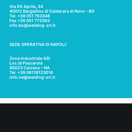
Via XX Aprile, 34
40012 Bargellino di Calderara di Reno – BO
Tel. +39 051 763348
Fax +39 051 773393
info.bo@welding-srl.it
SEDE OPERATIVA DI NAPOLI:
Zona Industriale ASI
Loc.tà Pascarola
80023 Caivano – NA
Tel. +39 08118123016
info.na@welding-srl.it