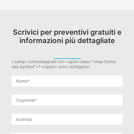
Scrivici per preventivi gratuiti e
informazioni più dettagliate
I campi contrassegnati con <span class="ninja-forms-
req-symbol">*</span> sono obbligatori.