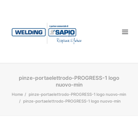
CHI SIAMO
pinze-portaelettrodo-PROGRESS-1 logo
nuovo-min
PRODOTTI
Home
pinze-portaelettrodo-PROGRESS-1 logo nuovo-min
TECNOLOGIA LASER
pinze-portaelettrodo-PROGRESS-1 logo nuovo-min
SERVIZI
CONTATTI
DOWNLOAD