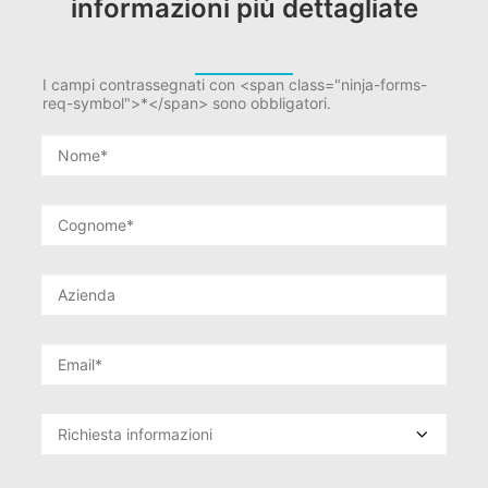
informazioni più dettagliate
I campi contrassegnati con <span class="ninja-forms-
req-symbol">*</span> sono obbligatori.