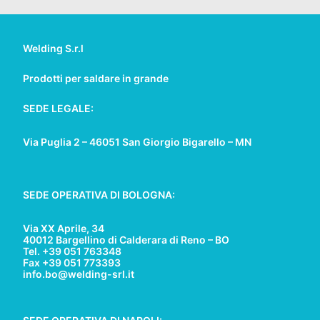
Welding S.r.l
Prodotti per saldare in grande
SEDE LEGALE:
Via Puglia 2 – 46051 San Giorgio Bigarello – MN
SEDE OPERATIVA DI BOLOGNA:
Via XX Aprile, 34
40012 Bargellino di Calderara di Reno – BO
Tel. +39 051 763348
Fax +39 051 773393
info.bo@welding-srl.it