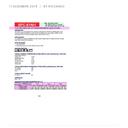
GAS PER SALDATURA
11 DICEMBRE 2019
|
BY
RICCARDO
HEROLASER
RICERCA