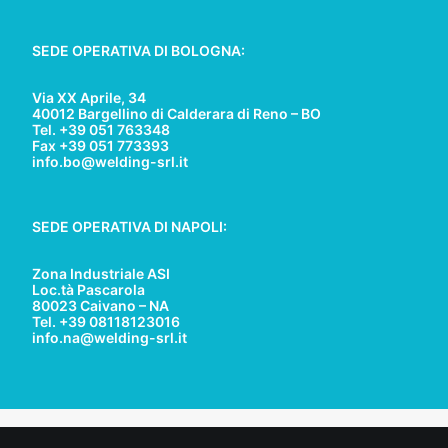
SEDE OPERATIVA DI BOLOGNA:
Via XX Aprile, 34
40012 Bargellino di Calderara di Reno – BO
Tel. +39 051 763348
Fax +39 051 773393
info.bo@welding-srl.it
SEDE OPERATIVA DI NAPOLI:
Zona Industriale ASI
Loc.tà Pascarola
80023 Caivano – NA
Tel. +39 08118123016
info.na@welding-srl.it