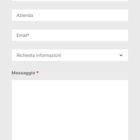
Messaggio
*