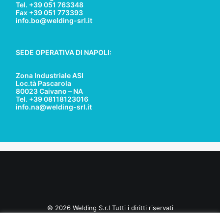
Tel. +39 051 763348
Fax +39 051 773393
info.bo@welding-srl.it
SEDE OPERATIVA DI NAPOLI:
Zona Industriale ASI
Loc.tà Pascarola
80023 Caivano – NA
Tel. +39 08118123016
info.na@welding-srl.it
© 2026 Welding S.r.l Tutti i diritti riservati