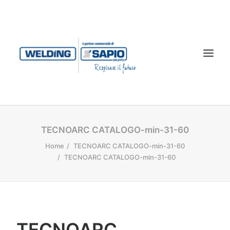
CHI SIAMO
TECNOARC CATALOGO-min-31-60
PRODOTTI
Home
TECNOARC CATALOGO-min-31-60
TECNOARC CATALOGO-min-31-60
TECNOLOGIA LASER
SERVIZI
CONTATTI
DOWNLOAD
TECNOARC