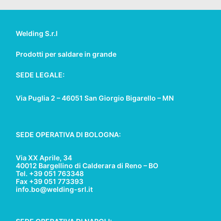
Welding S.r.l
Prodotti per saldare in grande
SEDE LEGALE:
Via Puglia 2 – 46051 San Giorgio Bigarello – MN
SEDE OPERATIVA DI BOLOGNA:
Via XX Aprile, 34
40012 Bargellino di Calderara di Reno – BO
Tel. +39 051 763348
Fax +39 051 773393
info.bo@welding-srl.it