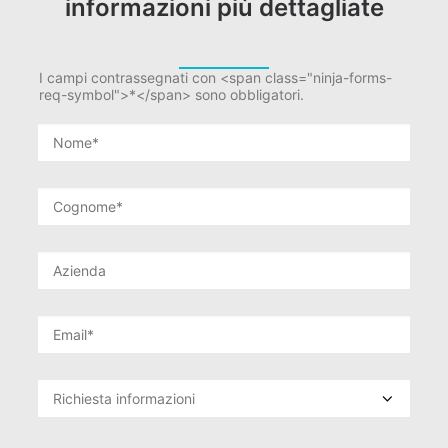
informazioni più dettagliate
I campi contrassegnati con <span class="ninja-forms-
req-symbol">*</span> sono obbligatori.