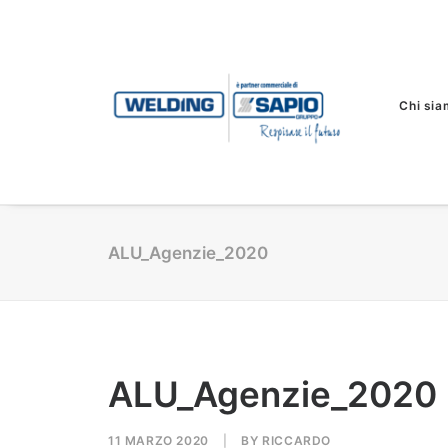
Chi sia
ALU_Agenzie_2020
ALU_Agenzie_2020
11 MARZO 2020
|
BY
RICCARDO