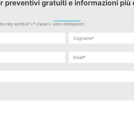
er preventivi gratuiti e informazioni più 
rms-req-symbol">*</span> sono obbligatori.